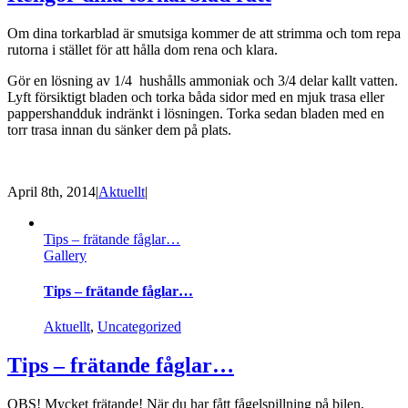
Om dina torkarblad är smutsiga kommer de att strimma och tom repa
rutorna i stället för att hålla dom rena och klara.
Gör en lösning av 1/4 hushålls ammoniak och 3/4 delar kallt vatten.
Lyft försiktigt bladen och torka båda sidor med en mjuk trasa eller
pappershandduk indränkt i lösningen. Torka sedan bladen med en
torr trasa innan du sänker dem på plats.
April 8th, 2014
|
Aktuellt
|
Tips – frätande fåglar…
Gallery
Tips – frätande fåglar…
Aktuellt
,
Uncategorized
Tips – frätande fåglar…
OBS! Mycket frätande! När du har fått fågelspillning på bilen,