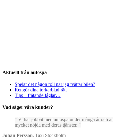
Aktuellt från autospa
Spelar det någon roll när jag tvättar bilen?
Rengör dina torkarblad rätt
Tips – frätande fåglar…
Vad säger våra kunder?
Vi har jobbat med autospa under många år och är
mycket nöjda med deras tjänster.
Johan Persson
,
Taxi Stockholm